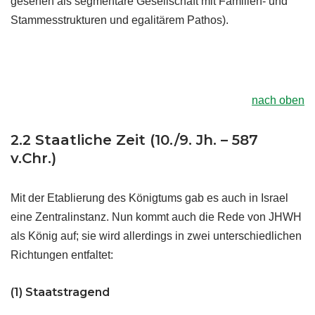
gesehen als segmentäre Gesellschaft mit Familien- und
Stammesstrukturen und egalitärem Pathos).
nach oben
2.2 Staatliche Zeit (10./9. Jh. – 587
v.Chr.)
Mit der Etablierung des Königtums gab es auch in Israel
eine Zentralinstanz. Nun kommt auch die Rede von JHWH
als König auf; sie wird allerdings in zwei unterschiedlichen
Richtungen entfaltet:
(1) Staatstragend