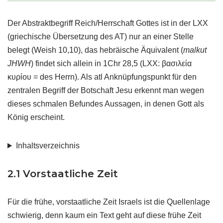
Der Abstraktbegriff Reich/Herrschaft Gottes ist in der LXX
(griechische Übersetzung des AT) nur an einer Stelle
belegt (Weish 10,10), das hebräische Äquivalent (
malkut
JHWH
) findet sich allein in 1Chr 28,5 (LXX: βασιλεία
κυρίου = des Herrn). Als atl Anknüpfungspunkt für den
zentralen Begriff der Botschaft Jesu erkennt man wegen
dieses schmalen Befundes Aussagen, in denen Gott als
König erscheint.
Inhaltsverzeichnis
2.1 Vorstaatliche Zeit
Für die frühe, vorstaatliche Zeit Israels ist die Quellenlage
schwierig, denn kaum ein Text geht auf diese frühe Zeit