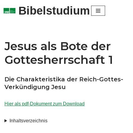
Bibelstudium
Zum
Inhalt
springen
Jesus als Bote der
Gottesherrschaft 1
Die Charakteristika der Reich-Gottes-
Verkündigung Jesu
Hier als pdf-Dokument zum Download
Inhaltsverzeichnis