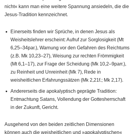
nicht« kann man eine weitere Spannung ansiedeln, die die
Jesus-Tradition kennzeichnet.
Einerseits finden wir Sprüche, in denen Jesus als
Weisheitslehrer erscheint: Aufruf zur Sorglosigkeit (Mt
6,25–34par.), Warnung vor den Gefahren des Reichtums
(z.B. Mk 10,23–27), Weisung zur rechten Frömmigkeit
(Mt 6,1–17), zur Frage der Scheidung (Mk 10,2–9parr.),
zu Reinheit und Unreinheit (Mk 7), Rede in
weisheitlichen Erfahrungssätzen (Mk 2,21f.; Mk 2,17).
Andererseits die apokalyptisch geprägte Tradition:
Entmachtung Satans, Vollendung der Gottesherrschaft
in der Zukunft, Gericht.
Ausgehend von den beiden zeitlichen Dimensionen
können auch die weisheitlichen und »apokalyptischen«