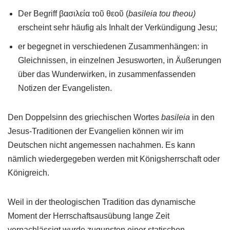
Der Begriff βασιλεία τοῦ θεοῦ (
basileia tou theou)
erscheint sehr häufig als Inhalt der Verkündigung Jesu;
er begegnet in verschiedenen Zusammenhängen: in
Gleichnissen, in einzelnen Jesusworten, in Äußerungen
über das Wunderwirken, in zusammenfassenden
Notizen der Evangelisten.
Den Doppelsinn des griechischen Wortes
basileia
in den
Jesus-Traditionen der Evangelien können wir im
Deutschen nicht angemessen nachahmen. Es kann
nämlich wiedergegeben werden mit Königsherrschaft oder
Königreich.
Weil in der theologischen Tradition das dynamische
Moment der Herrschaftsausübung lange Zeit
vernachlässigt wurde zugunsten einer statischen