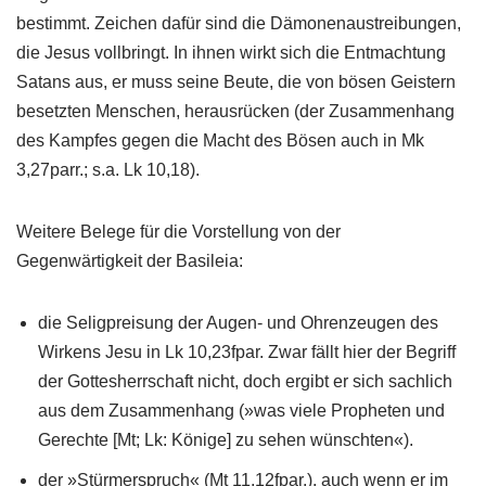
bestimmt. Zeichen dafür sind die Dämonenaustreibungen,
die Jesus vollbringt. In ihnen wirkt sich die Entmachtung
Satans aus, er muss seine Beute, die von bösen Geistern
besetzten Menschen, herausrücken (der Zusammenhang
des Kampfes gegen die Macht des Bösen auch in Mk
3,27parr.; s.a. Lk 10,18).
Weitere Belege für die Vorstellung von der
Gegenwärtigkeit der Basileia:
die Seligpreisung der Augen- und Ohrenzeugen des
Wirkens Jesu in Lk 10,23fpar. Zwar fällt hier der Begriff
der Gottesherrschaft nicht, doch ergibt er sich sachlich
aus dem Zusammenhang (»was viele Propheten und
Gerechte [Mt; Lk: Könige] zu sehen wünschten«).
der »Stürmerspruch« (Mt 11,12fpar.), auch wenn er im