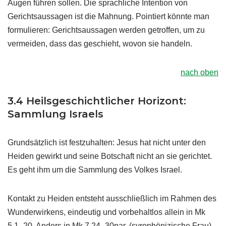
Augen führen sollen. Die sprachliche Intention von
Gerichtsaussagen ist die Mahnung. Pointiert könnte man
formulieren: Gerichtsaussagen werden getroffen, um zu
vermeiden, dass das geschieht, wovon sie handeln.
nach oben
3.4 Heilsgeschichtlicher Horizont:
Sammlung Israels
Grundsätzlich ist festzuhalten: Jesus hat nicht unter den
Heiden gewirkt und seine Botschaft nicht an sie gerichtet.
Es geht ihm um die Sammlung des Volkes Israel.
Kontakt zu Heiden entsteht ausschließlich im Rahmen des
Wunderwirkens, eindeutig und vorbehaltlos allein in Mk
5,1–20. Anders in Mk 7,24–30par. (syrophönizische Frau)