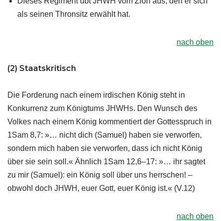
Dieses Regiment übt JHWH vom Zion aus, den er sich
als seinen Thronsitz erwählt hat.
nach oben
(2) Staatskritisch
Die Forderung nach einem irdischen König steht in
Konkurrenz zum Königtums JHWHs. Den Wunsch des
Volkes nach einem König kommentiert der Gottesspruch in
1Sam 8,7: »… nicht dich (Samuel) haben sie verworfen,
sondern mich haben sie verworfen, dass ich nicht König
über sie sein soll.« Ähnlich 1Sam 12,6–17: »… ihr sagtet
zu mir (Samuel): ein König soll über uns herrschen! –
obwohl doch JHWH, euer Gott, euer König ist.« (V.12)
nach oben