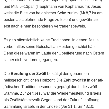
und Mt 8,5–13par. (Hauptmann von Kapharnaum): Jesus
weist die Bitte von heidnischer Seite zurück (Mt 8,7 ist am
besten als ablehnende Frage zu lesen) und gewährt sie
erst nach einem besonderen Vertrauensbeweis.
Es gab offensichtlich keine Traditionen, in denen Jesus
vorbehaltlos seine Botschaft an Heiden gerichtet hätte.
Denn diese wären im Laufe der Überlieferung nach Ostern
sicher nicht verloren gegangen.
Die
Berufung der Zwölf
bestätigt den genannten
heilsgeschichtlichen Horizont. Die Zahl zwölf ist in der atl-
jüdischen Tradition besonders geprägt durch die zwölf
Stämme. Zur Zeit Jesu war die Wiederherstellung Israels
als Zwölfstämmevolk Gegenstand der Zukunftshoffnung:
Sammlung Israels in der Endzeit (Jer 31,1; Sir 48,10;