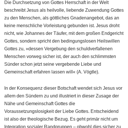
Die Durchsetzung von Gottes Herrschaft in der Welt
beschreibt Jesus als heilvolle, liebende Zuwendung Gottes
zu den Menschen, als göttliches Gnadenangebot, das an
keine menschliche Vorleistung gebunden ist. Jesus droht
nicht, wie Johannes der Täufer, mit dem großen Endgericht
Gottes, sondern spricht den bedingungslosen Heilswillen
Gottes zu, »dessen Vergebung den schuldverfallenen
Menschen vorweg sicher ist, der auch den schlimmsten
Sünder schon jetzt seine vergebende Liebe und
Gemeinschaft erfahren lassen will« (A. Vögtle).
In der Konsequenz dieser Botschaft wendet sich Jesus vor
allem den Sündern zu und illustriert in dieser Zusage der
Nähe und Gemeinschaft Gottes die
Voraussetzungslosigkeit der Liebe Gottes. Entscheidend
ist also der theologische Bezug. Es geht primär nicht um
Integration sozialer Randgruppen – obwohl dies sicher zu