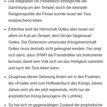
Die Integration ins Perserreich ermöglichte die
Sammlung um den Tempel; durch die tolerante
Religionspolitik der Perser konnte Israel der Tora
entsprechend leben.
Erfahrbar wird die Herrschaft Gottes über Israel vor
allem im Kult am Tempel, dem Ort der Gegenwart
Gottes. Die Dimension universaler Königsherrschaft
Gottes muss deshalb nicht geleugnet werden. Sie zeigt
sich darin, dass JHWH die Fremdvölker als Instrumente
benutzt, damit sein Volk sich um das Heiligtum sammeln
und nach der Tora leben kann.
Zeugnisse dieser Strömung finden wir in den Psalmen,
der »Psalter wird zum Hofliederbuch des Königs Jahwe.
Jahwe wird als der jetzt regierende, nicht nur als
endzeitlicher König besungen« (N. Lohfink).
So hat sich im gegenwärtigen Zustand die prophetische