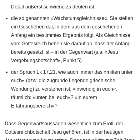
Detail äußerst schwierig zu deuten ist.
die so genannten »Wachstumsgleichnisse«. Sie stellen
ein Geschehen dar, in dem aus dem geschehenen
Anfang ein bestimmtes Ergebnis folgt. Als Gleichnisse
vom Gottesreich heben sie darauf ab, dass der Anfang
bereits gesetzt ist – in der Gegenwart (s.a. »Jesu
Vergebungsbotschaft«, Punkt 5).
der Spruch Lk 17,21, wie auch immer das »mitten unter
euch« (bzw. die zugrunde liegende griechische
Wendung) zu verstehen ist: »inwendig in euch«,
räumlich: »unter, bei euch«? »in eurem
Erfahrungsbereich«?
Dass Gegenwartsaussagen wesentlich zum Profil der
Gottesreichbotschaft Jesu gehören, ist in der heutigen