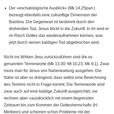
Der »eschatologische Ausblick« (Mk 14,25parr.)
bezeugt ebenfalls eine zukünftige Dimension der
Basileia. Die Gegenwart ist bestimmt durch den
drohenden Tod, Jesus blickt in die Zukunft. In ihr wird er
im Reich Gottes das wiederaufnehmen können, was
jetzt durch seinen baldigen Tod abgebrochen wird.
Nicht ins Wirken Jesu zurückzuführen sind die so
genannten Terminworte (Mk 13,30; Mt 10,23; Mk 9,1). Zwar
muss man für Jesus von Naherwartung ausgehen. Die
Nähe ist aber so drängend, dass selbst eine Berechnung
des Termins nicht in Frage kommt. Die Terminworte sind
zwar auch auf eine baldige Zukunft ausgerichtet, sie
rechnen aber »ausdrücklich mit einem begrenzten
Zeitraum bis zum Kommen der Gottesherrschaft« (H.
Merklein) und scheinen schon Probleme mit der