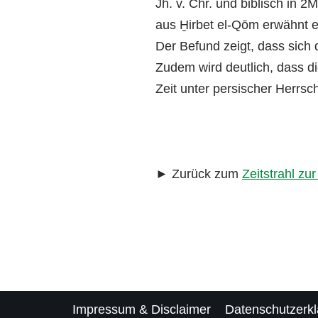
Jh. v. Chr. und biblisch in 
aus Ḫirbet el-Qōm erwähnt 
Der Befund zeigt, dass sich d
Zudem wird deutlich, dass di
Zeit unter persischer Herrsc
► Zurück zum
Zeitstrahl zu
Impressum & Disclaimer
Datenschutzerk