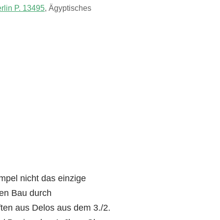
rlin P. 13495
, Ägyptisches
pel nicht das einzige
sen Bau durch
iften aus Delos aus dem 3./2.