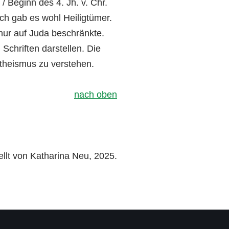
/ Beginn des 4. Jh. v. Chr.
h gab es wohl Heiligtümer.
 nur auf Juda beschränkte.
Schriften darstellen. Die
otheismus zu verstehen.
nach oben
ellt von Katharina Neu, 2025.