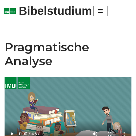
Bibelstudium
Zum
Inhalt
springen
Pragmatische
Analyse