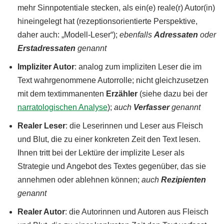
mehr Sinnpotentiale stecken, als ein(e) reale(r) Autor(in)
hineingelegt hat (rezeptionsorientierte Perspektive,
daher auch: „Modell-Leser“);
ebenfalls
Adressaten
oder
Erstadressaten
genannt
Impliziter Autor
: analog zum impliziten Leser die im
Text wahrgenommene Autorrolle; nicht gleichzusetzen
mit dem textimmanenten
Erzähler
(siehe dazu bei der
narratologischen Analyse
);
auch
Verfasser
genannt
Realer Leser
: die Leserinnen und Leser aus Fleisch
und Blut, die zu einer konkreten Zeit den Text lesen.
Ihnen tritt bei der Lektüre der implizite Leser als
Strategie und Angebot des Textes gegenüber, das sie
annehmen oder ablehnen können;
auch
Rezipienten
genannt
Realer Autor
: die Autorinnen und Autoren aus Fleisch