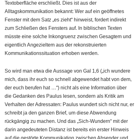
Textoberfläche erschließt. Dies ist aus der
Alltagskommunikation bekannt: Wer auf ein geöffnetes
Fenster mit dem Satz „es zieht“ hinweist, fordert indirekt
zum Schließen des Fensters auf. In biblischen Texten
müsste eine solche Inkongruenz zwischen Gesagtem und
eigentlich Angezieltem aus der rekonstruierten
Kommunikationssituation erhoben werden.
So wird man etwa die Aussage von Gal 1,6 („ich wundere
mich, dass ihr euch so schnell abgewendet habt von dem,
der euch berufen hat …“) nicht als eine Information über
die Gedanken des Paulus lesen, sondern als Kritik am
Verhalten der Adressaten: Paulus wundert sich nicht nur, er
schreibt ja den ganzen Brief, um diese Abwendung
rückgängig zu machen. Und das „Sich-Wundern“ mit der
darin angedeuteten Distanz ist bereits ein erster Hinweis
auf die gestörte Kommunikation zwischen Absender und