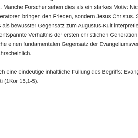
t. Manche Forscher sehen dies als ein starkes Motiv: Ni
eratoren bringen den Frieden, sondern Jesus Christus. 
 als bewusster Gegensatz zum Augustus-Kult interpretie
tspannte Verhältnis der ersten christlichen Generation
che einen fundamentalen Gegensatz der Evangeliumsve
hrscheinlich.
ch eine eindeutige inhaltliche Füllung des Begriffs: Evan
i (1Kor 15,1-5).