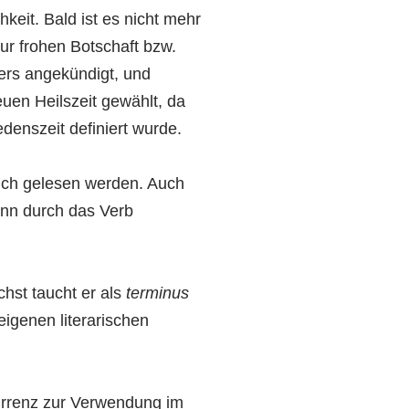
hkeit. Bald ist es nicht mehr
ur frohen Botschaft bzw.
gers angekündigt, und
en Heilszeit gewählt, da
denszeit definiert wurde.
uch gelesen werden. Auch
dann durch das Verb
chst taucht er als
terminus
igenen literarischen
kurrenz zur Verwendung im