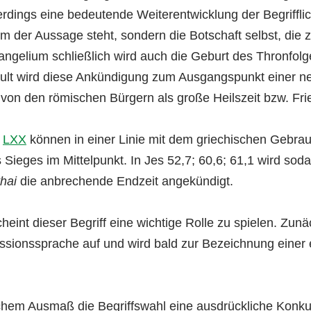
lerdings eine bedeutende Weiterentwicklung der Begrifflic
m der Aussage steht, sondern die Botschaft selbst, die z
angelium schließlich wird auch die Geburt des Thronfol
lt wird diese Ankündigung zum Ausgangspunkt einer neu
von den römischen Bürgern als große Heilszeit bzw. Frie
r
LXX
können in einer Linie mit dem griechischen Gebra
es Sieges im Mittelpunkt. In Jes 52,7; 60,6; 61,1 wird so
hai
die anbrechende Endzeit angekündigt.
heint dieser Begriff eine wichtige Rolle zu spielen. Zunä
ionssprache auf und wird bald zur Bezeichnung einer e
elchem Ausmaß die Begriffswahl eine ausdrückliche Kon