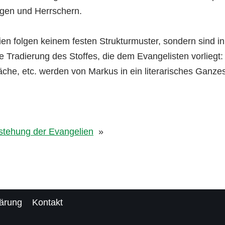
igen und Herrschern.
ien folgen keinem festen Strukturmuster, sondern sind in
die Tradierung des Stoffes, die dem Evangelisten vorliegt
che, etc. werden von Markus in ein literarisches Ganzes
stehung der Evangelien
»
lärung
Kontakt