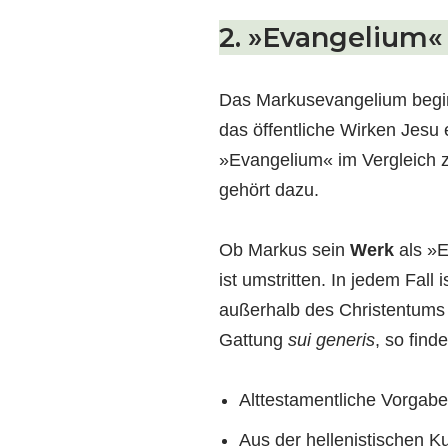
2. »Evangelium« 
Das Markusevangelium begin
das öffentliche Wirken Jesu
»Evangelium« im Vergleich 
gehört dazu.
Ob Markus sein
Werk
als »
ist umstritten. In jedem Fall
außerhalb des Christentums 
Gattung
sui generis
, so find
Alttestamentliche Vorgabe
Aus der hellenistischen Ku