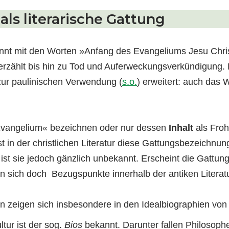
als literarische Gattung
nt mit den Worten »Anfang des Evangeliums Jesu Christ
 erzählt bis hin zu Tod und Auferweckungsverkündigung. 
zur paulinischen Verwendung (
s.o.
) erweitert: auch das 
Evangelium« bezeichnen oder nur dessen
Inhalt
als Froh
 ist in der christlichen Literatur diese Gattungsbezeichnu
ist sie jedoch gänzlich unbekannt. Erscheint die Gattun
en sich doch Bezugspunkte innerhalb der antiken Literatu
n zeigen sich insbesondere in den Idealbiographien vo
ltur ist der sog.
Bios
bekannt. Darunter fallen Philosoph