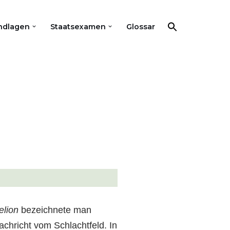
ndlagen
Staatsexamen
Glossar
elion
bezeichnete man
achricht vom Schlachtfeld. In