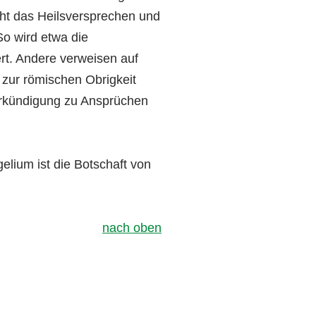
cht das Heilsversprechen und
So wird etwa die
rt. Andere verweisen auf
 zur römischen Obrigkeit
rkündigung zu Ansprüchen
gelium ist die Botschaft von
nach oben