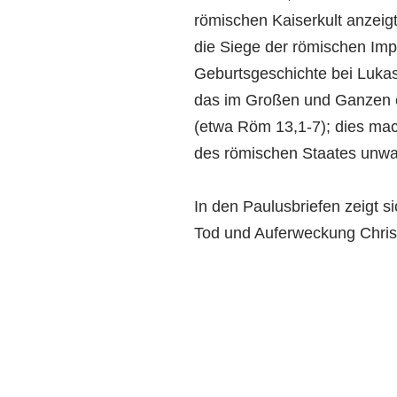
römischen Kaiserkult anzeig
die Siege der römischen Imp
Geburtsgeschichte bei Lukas
das im Großen und Ganzen en
(etwa Röm 13,1-7); dies ma
des römischen Staates unwa
In den Paulusbriefen zeigt si
Tod und Auferweckung Christ