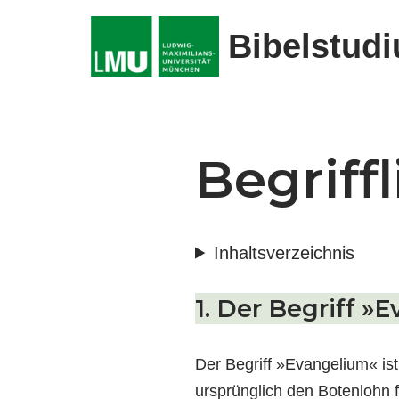
Bibelstud
Zum
Inhalt
springen
Begriff
Inhaltsverzeichnis
1. Der Begriff »
Der Begriff »Evangelium« ist
ursprünglich den Botenlohn f