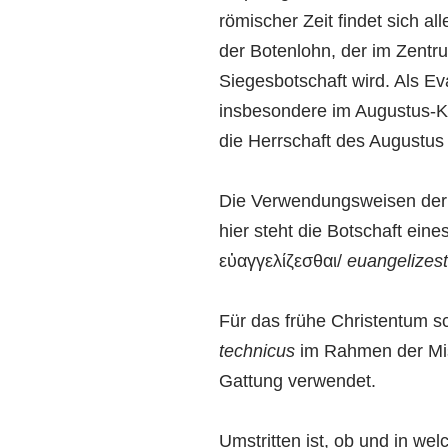
römischer Zeit findet sich al
der Botenlohn, der im Zentru
Siegesbotschaft wird. Als Ev
insbesondere im Augustus-Ku
die Herrschaft des Augustus 
Die Verwendungsweisen de
hier steht die Botschaft ein
εὐαγγελίζεσθαι/
euangelizest
Für das frühe Christentum sc
technicus
im Rahmen der Miss
Gattung verwendet.
Umstritten ist, ob und in w