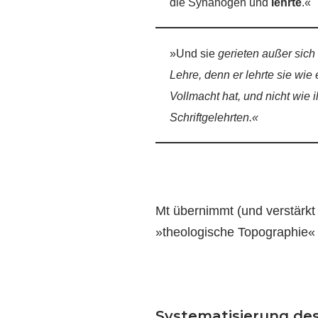
die Synanogen und
lehrte
.«
»Und sie
gerieten außer sich
Lehre, denn er lehrte sie wie 
Vollmacht hat, und nicht wie i
Schriftgelehrten.«
Mt übernimmt (und verstärkt
»theologische Topographie« 
Systematisierung des