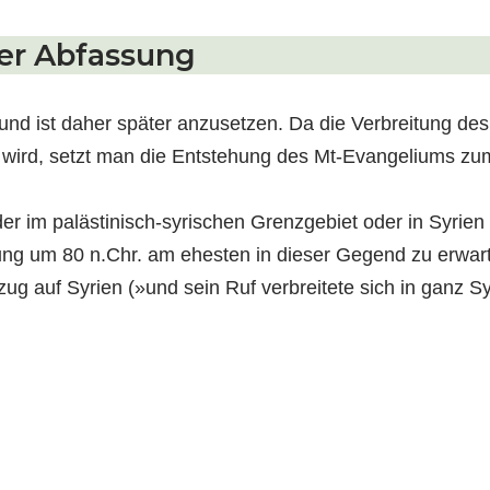
der Abfassung
nd ist daher später anzusetzen. Da die Verbreitung des 
rd, setzt man die Entstehung des Mt-Evangeliums zume
r im palästinisch-syrischen Grenzgebiet oder in Syrien 
gung um 80 n.Chr. am ehesten in dieser Gegend zu erwart
zug auf Syrien (»und sein Ruf verbreitete sich in ganz Sy