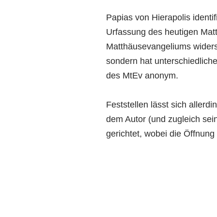
Papias von Hierapolis identi
Urfassung des heutigen Mat
Matthäusevangeliums widersp
sondern hat unterschiedliche
des MtEv anonym.
Feststellen lässt sich aller
dem Autor (und zugleich sein
gerichtet, wobei die Öffnung