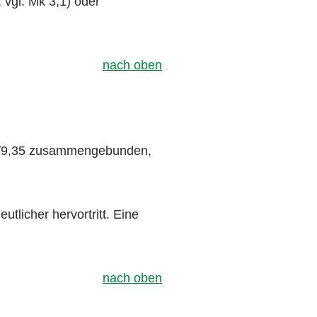
 vgl. Mk 3,1) oder
nach oben
,23/9,35 zusammengebunden,
tlicher hervortritt. Eine
nach oben