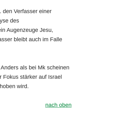
. den Verfasser einer
lyse des
kein Augenzeuge Jesu,
asser bleibt auch im Falle
. Anders als bei Mk scheinen
 Fokus stärker auf Israel
ehoben wird.
nach oben