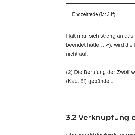
Endzeitrede (Mt 24f)
Hält man sich streng an da
beendet hatte …«), wird die
nicht auf.
(2) Die Berufung der Zwölf w
(Kap. 8f) gebündelt.
3.2 Verknüpfung e