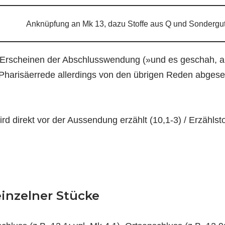
Anknüpfung an Mk 13, dazu Stoffe aus Q und Sondergu
s Erscheinen der Abschlusswendung (»und es geschah, a
 Pharisäerrede allerdings von den übrigen Reden abgese
ird direkt vor der Aussendung erzählt (10,1-3) / Erzähls
inzelner Stücke