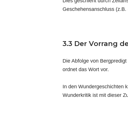
Dies geschieht durch Zeitansc
Geschehensanschluss (z.B. 
3.3 Der Vorrang d
Die Abfolge von Bergpredigt
ordnet das Wort vor.
In den Wundergeschichten kür
Wunderkritik ist mit dieser 