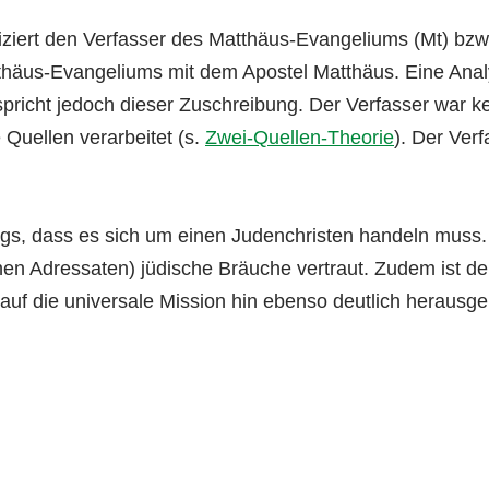
fiziert den Verfasser des Matthäus-Evangeliums (Mt) bzw
thäus-Evangeliums mit dem Apostel Matthäus. Eine Ana
richt jedoch dieser Zuschreibung. Der Verfasser war 
 Quellen verarbeitet (s.
Zwei-Quellen-Theorie
). Der Verf
dings, dass es sich um einen Judenchristen handeln muss
en Adressaten) jüdische Bräuche vertraut. Zudem ist der
 auf die universale Mission hin ebenso deutlich herausg