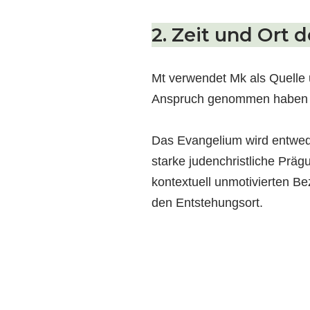
2. Zeit und Ort 
Mt verwendet Mk als Quelle u
Anspruch genommen haben wi
Das Evangelium wird entwede
starke judenchristliche Prä
kontextuell unmotivierten Be
den Entstehungsort.