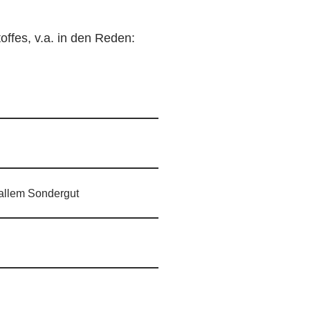
ffes, v.a. in den Reden:
 allem Sondergut