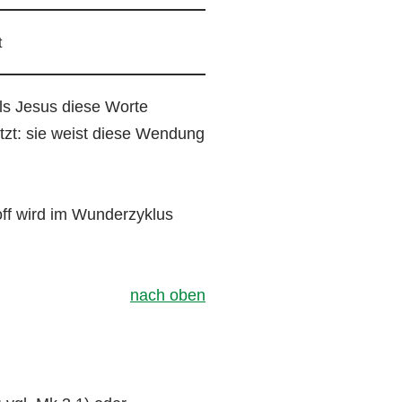
t
ls Jesus diese Worte
tzt: sie weist diese Wendung
toff wird im Wunderzyklus
nach oben