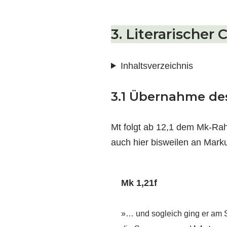
3. Literarischer 
Inhaltsverzeichnis
3.1 Übernahme d
Mt folgt ab 12,1 dem Mk-Rahm
auch hier bisweilen an Marku
Mk 1,21f
»… und sogleich ging er am 