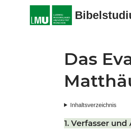
Bibelstud
Zum
Inhalt
springen
Das Ev
Matthä
Inhaltsverzeichnis
1. Verfasser und