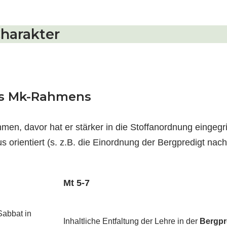
Charakter
es Mk-Rahmens
en, davor hat er stärker in die Stoffanordnung eingegri
s orientiert (s. z.B. die Einordnung der Bergpredigt nach
Mt 5-7
Sabbat in
Inhaltliche Entfaltung der Lehre in der
Bergpr