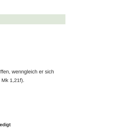
ffen, wenngleich er sich
 Mk 1,21f).
edigt