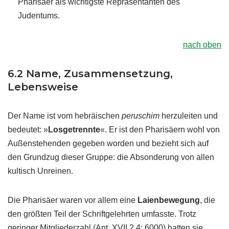
Pharisäer als wichtigste Repräsentanten des
Judentums.
nach oben
6.2 Name, Zusammensetzung,
Lebensweise
Der Name ist vom hebräischen
peruschim
herzuleiten und
bedeutet: »
Losgetrennte
«. Er ist den Pharisäern wohl von
Außenstehenden gegeben worden und bezieht sich auf
den Grundzug dieser Gruppe: die Absonderung von allen
kultisch Unreinen.
Die Pharisäer waren vor allem eine
Laienbewegung
, die
den größten Teil der Schriftgelehrten umfasste. Trotz
geringer Mitgliederzahl (Ant. XVII 2,4: 6000) hatten sie