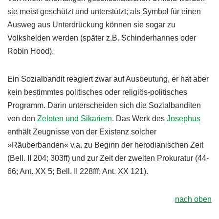
sie meist geschützt und unterstützt; als Symbol für einen
Ausweg aus Unterdrückung können sie sogar zu
Volkshelden werden (später z.B. Schinderhannes oder
Robin Hood).
Ein Sozialbandit reagiert zwar auf Ausbeutung, er hat aber
kein bestimmtes politisches oder religiös-politisches
Programm. Darin unterscheiden sich die Sozialbanditen
von den
Zeloten und Sikariern
. Das Werk des
Josephus
enthält Zeugnisse von der Existenz solcher
»Räuberbanden« v.a. zu Beginn der herodianischen Zeit
(Bell. II 204; 303ff) und zur Zeit der zweiten Prokuratur (44-
66; Ant. XX 5; Bell. II 228fff; Ant. XX 121).
nach oben