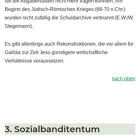
sie die Abgabenlasten nicht mehr tragen konnten. Am
Beginn des Jüdisch-Römischen Krieges (66-70 n.Chr.)
wurden nicht zufällig die Schuldarchive verbrannt (E.W./W.
Stegemann).
Es gibt allerdings auch Rekonstruktionen, die vor allem für
Galiläa zur Zeit Jesu günstigere wirtschaftliche
Verhältnisse voraussetzen.
nach oben
3. Sozialbanditentum