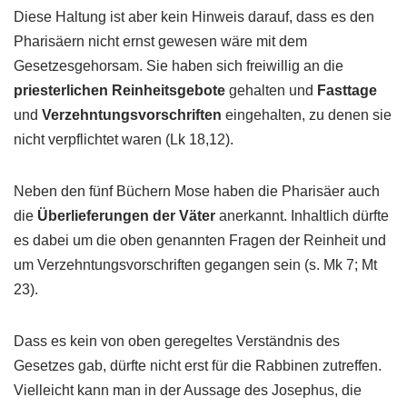
Diese Haltung ist aber kein Hinweis darauf, dass es den
Pharisäern nicht ernst gewesen wäre mit dem
Gesetzesgehorsam. Sie haben sich freiwillig an die
priesterlichen Reinheitsgebote
gehalten und
Fasttage
und
Verzehntungsvorschriften
eingehalten, zu denen sie
nicht verpflichtet waren (Lk 18,12).
Neben den fünf Büchern Mose haben die Pharisäer auch
die
Überlieferungen der Väter
anerkannt. Inhaltlich dürfte
es dabei um die oben genannten Fragen der Reinheit und
um Verzehntungsvorschriften gegangen sein (s. Mk 7; Mt
23).
Dass es kein von oben geregeltes Verständnis des
Gesetzes gab, dürfte nicht erst für die Rabbinen zutreffen.
Vielleicht kann man in der Aussage des Josephus, die