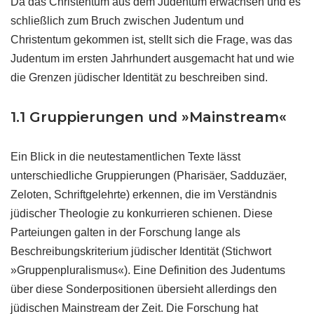
Da das Christentum aus dem Judentum erwachsen und es
schließlich zum Bruch zwischen Judentum und
Christentum gekommen ist, stellt sich die Frage, was das
Judentum im ersten Jahrhundert ausgemacht hat und wie
die Grenzen jüdischer Identität zu beschreiben sind.
1.1 Gruppierungen und »Mainstream«
Ein Blick in die neutestamentlichen Texte lässt
unterschiedliche Gruppierungen (Pharisäer, Sadduzäer,
Zeloten, Schriftgelehrte) erkennen, die im Verständnis
jüdischer Theologie zu konkurrieren schienen. Diese
Parteiungen galten in der Forschung lange als
Beschreibungskriterium jüdischer Identität (Stichwort
»Gruppenpluralismus«). Eine Definition des Judentums
über diese Sonderpositionen übersieht allerdings den
jüdischen Mainstream der Zeit. Die Forschung hat