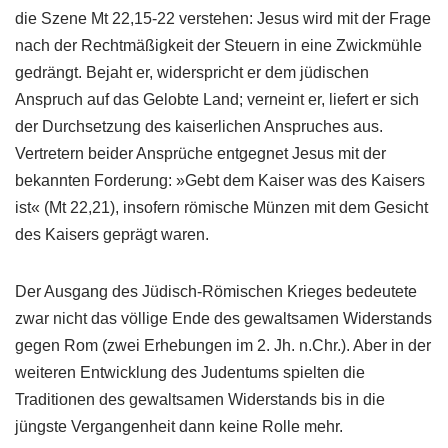
die Szene Mt 22,15-22 verstehen: Jesus wird mit der Frage
nach der Rechtmäßigkeit der Steuern in eine Zwickmühle
gedrängt. Bejaht er, widerspricht er dem jüdischen
Anspruch auf das Gelobte Land; verneint er, liefert er sich
der Durchsetzung des kaiserlichen Anspruches aus.
Vertretern beider Ansprüche entgegnet Jesus mit der
bekannten Forderung: »Gebt dem Kaiser was des Kaisers
ist« (Mt 22,21), insofern römische Münzen mit dem Gesicht
des Kaisers geprägt waren.
Der Ausgang des Jüdisch-Römischen Krieges bedeutete
zwar nicht das völlige Ende des gewaltsamen Widerstands
gegen Rom (zwei Erhebungen im 2. Jh. n.Chr.). Aber in der
weiteren Entwicklung des Judentums spielten die
Traditionen des gewaltsamen Widerstands bis in die
jüngste Vergangenheit dann keine Rolle mehr.