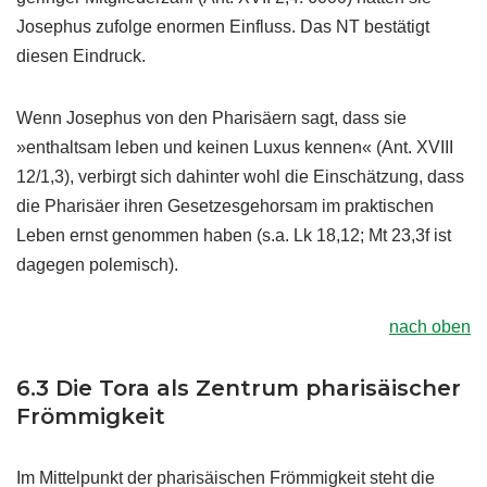
Josephus zufolge enormen Einfluss. Das NT bestätigt
diesen Eindruck.
Wenn Josephus von den Pharisäern sagt, dass sie
»enthaltsam leben und keinen Luxus kennen« (Ant. XVIII
12/1,3), verbirgt sich dahinter wohl die Einschätzung, dass
die Pharisäer ihren Gesetzesgehorsam im praktischen
Leben ernst genommen haben (s.a. Lk 18,12; Mt 23,3f ist
dagegen polemisch).
nach oben
6.3 Die Tora als Zentrum pharisäischer
Frömmigkeit
Im Mittelpunkt der pharisäischen Frömmigkeit steht die